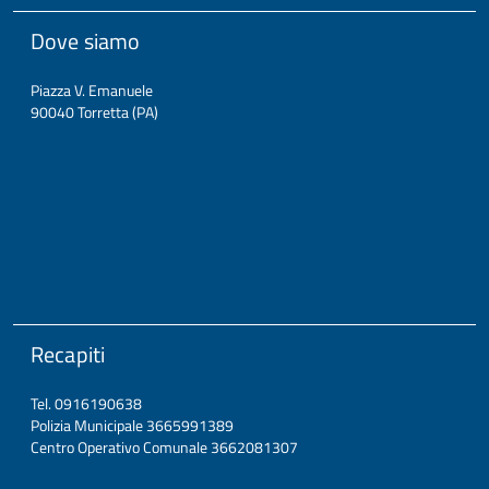
Dove siamo
Piazza V. Emanuele
90040 Torretta (PA)
Recapiti
Tel. 0916190638
Polizia Municipale 3665991389
Centro Operativo Comunale 3662081307