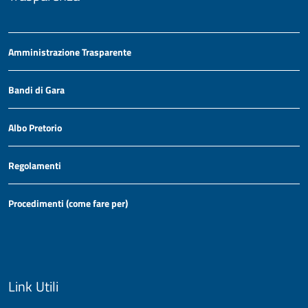
Amministrazione Trasparente
Bandi di Gara
Albo Pretorio
Regolamenti
Procedimenti (come fare per)
Link Utili