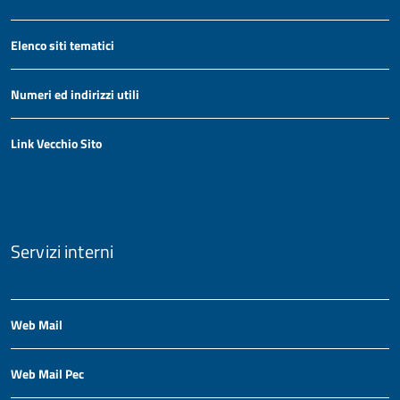
Elenco siti tematici
Numeri ed indirizzi utili
Link Vecchio Sito
Servizi interni
Web Mail
Web Mail Pec