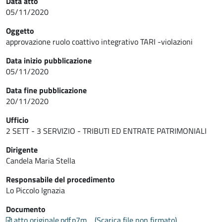
Data atto
05/11/2020
Oggetto
approvazione ruolo coattivo integrativo TARI -violazioni
Data inizio pubblicazione
05/11/2020
Data fine pubblicazione
20/11/2020
Ufficio
2 SETT - 3 SERVIZIO - TRIBUTI ED ENTRATE PATRIMONIALI
Dirigente
Candela Maria Stella
Responsabile del procedimento
Lo Piccolo Ignazia
Documento
atto originale.pdf.p7m
(Scarica file non firmato)