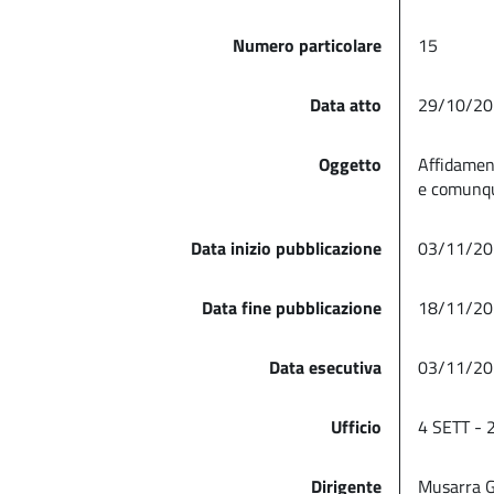
Numero particolare
15
Data atto
29/10/20
Oggetto
Affidament
e comunque
Data inizio pubblicazione
03/11/20
Data fine pubblicazione
18/11/20
Data esecutiva
03/11/20
Ufficio
4 SETT - 
Dirigente
Musarra G