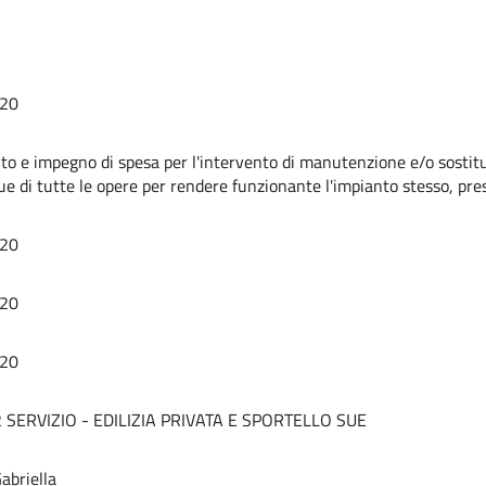
20
o e impegno di spesa per l'intervento di manutenzione e/o sostitu
 di tutte le opere per rendere funzionante l'impianto stesso, presso
20
20
20
2 SERVIZIO - EDILIZIA PRIVATA E SPORTELLO SUE
abriella