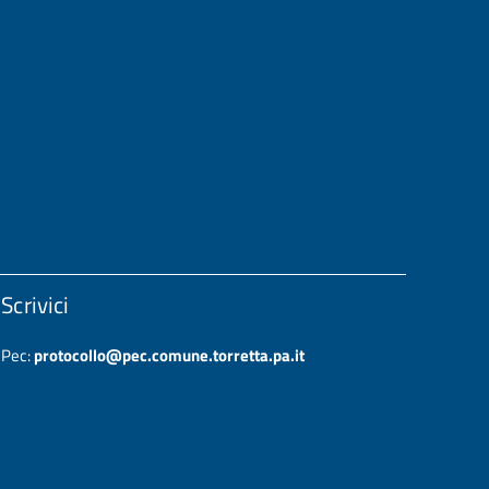
Scrivici
Pec:
protocollo@pec.comune.torretta.pa.it