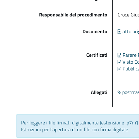
Responsabile del procedimento
Croce Giu
Documento
atto ori
Certificati
Parere 
Visto C
Pubblic
Allegati
postmas
Per leggere i file firmati digitalmente (estensione '.p7m'
Istruzioni per l'apertura di un file con firma digitale