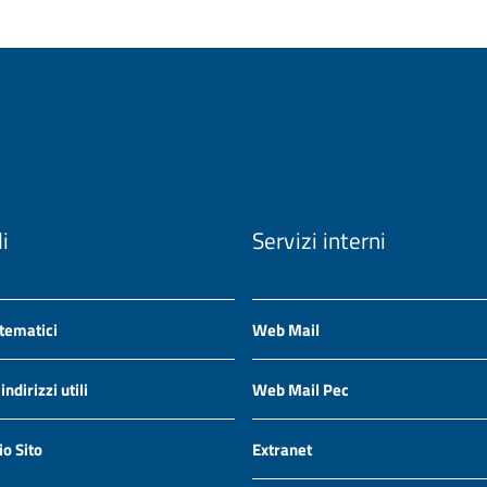
li
Servizi interni
 tematici
Web Mail
ndirizzi utili
Web Mail Pec
io Sito
Extranet