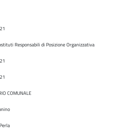
21
tituti Responsabili di Posizione Organizzativa
21
21
RIO COMUNALE
onino
Perla