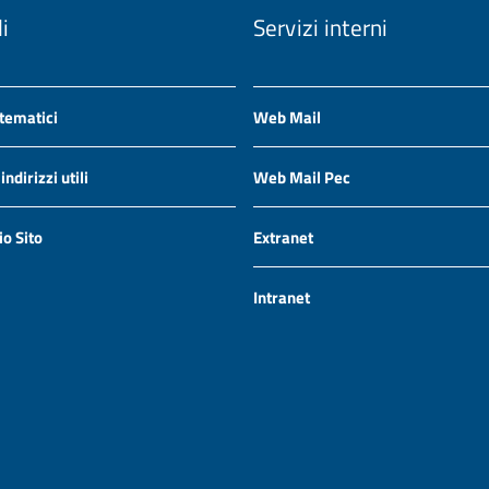
li
Servizi interni
 tematici
Web Mail
ndirizzi utili
Web Mail Pec
io Sito
Extranet
Intranet