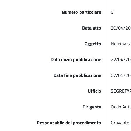
Numero particolare
6
Data atto
20/04/20
Oggetto
Nomina sos
Data inizio pubblicazione
22/04/20
Data fine pubblicazione
07/05/20
Ufficio
SEGRETA
Dirigente
Oddo Ant
Responsabile del procedimento
Gravante 