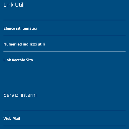
Link Utili
Elenco siti tematici
Numeri ed indirizzi utili
Link Vecchio Sito
Servizi interni
Web Mail