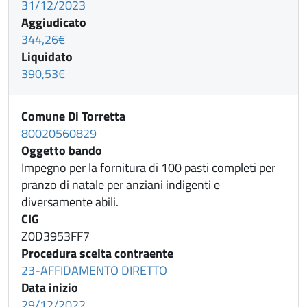
31/12/2023
Aggiudicato
344,26€
Liquidato
390,53€
Comune Di Torretta
80020560829
Oggetto bando
Impegno per la fornitura di 100 pasti completi per
pranzo di natale per anziani indigenti e
diversamente abili.
CIG
Z0D3953FF7
Procedura scelta contraente
23-AFFIDAMENTO DIRETTO
Data inizio
29/12/2022