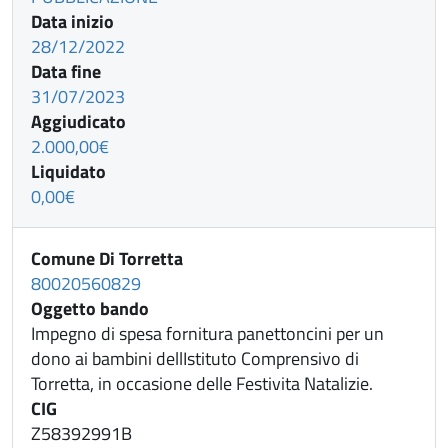
Data inizio
28/12/2022
Data fine
31/07/2023
Aggiudicato
2.000,00€
Liquidato
0,00€
Comune Di Torretta
80020560829
Oggetto bando
Impegno di spesa fornitura panettoncini per un
dono ai bambini dellIstituto Comprensivo di
Torretta, in occasione delle Festivita Natalizie.
CIG
Z58392991B