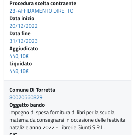
Procedura scelta contraente
23-AFFIDAMENTO DIRETTO
Data inizio
20/12/2022
Data fine
31/12/2023
Aggiudicato
448,18€
Liquidato
448,18€
Comune Di Torretta
80020560829
Oggetto bando
Impegno di spesa fornitura di libri per la scuola
materna da consegnarsi in occasione delle festivita
natalizie anno 2022 - Librerie Giunti S.R.L.
CIG