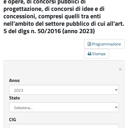
e opere, di concorsi pubblici di
progettazione, di concorsi di idee e di
concessioni, compresi quelli tra enti
nell'ambito del settore pubblico di cui all'art.
5 del dlgs n. 50/2016 (anno 2023)
Programmazione
Stampa
×
Ch
Anno
Stato
CIG