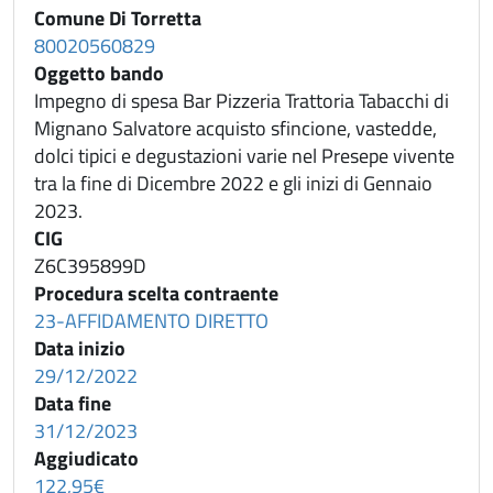
Comune Di Torretta
80020560829
Oggetto bando
Impegno di spesa Bar Pizzeria Trattoria Tabacchi di
Mignano Salvatore acquisto sfincione, vastedde,
dolci tipici e degustazioni varie nel Presepe vivente
tra la fine di Dicembre 2022 e gli inizi di Gennaio
2023.
CIG
Z6C395899D
Procedura scelta contraente
23-AFFIDAMENTO DIRETTO
Data inizio
29/12/2022
Data fine
31/12/2023
Aggiudicato
122,95€