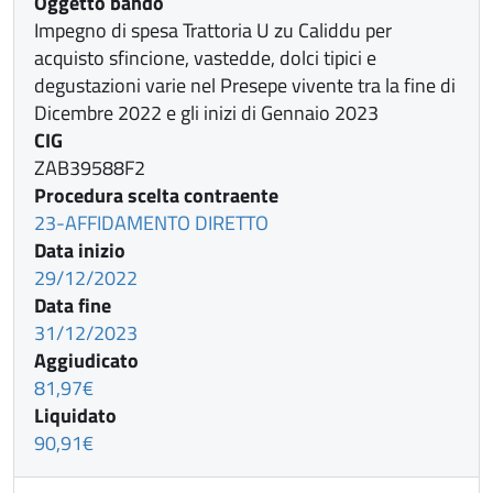
Oggetto bando
Impegno di spesa Trattoria U zu Caliddu per
acquisto sfincione, vastedde, dolci tipici e
degustazioni varie nel Presepe vivente tra la fine di
Dicembre 2022 e gli inizi di Gennaio 2023
CIG
ZAB39588F2
Procedura scelta contraente
23-AFFIDAMENTO DIRETTO
Data inizio
29/12/2022
Data fine
31/12/2023
Aggiudicato
81,97€
Liquidato
90,91€