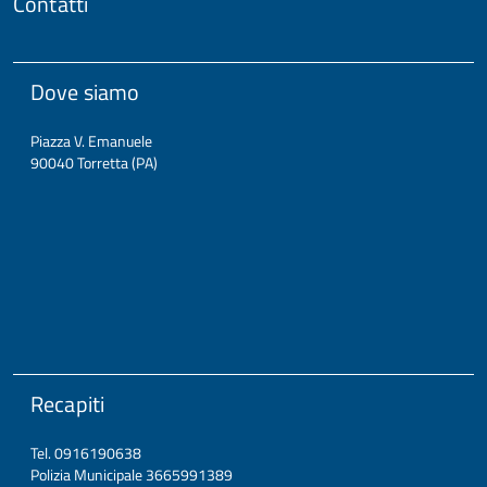
Contatti
Dove siamo
Piazza V. Emanuele
90040 Torretta (PA)
Recapiti
Tel. 0916190638
Polizia Municipale 3665991389