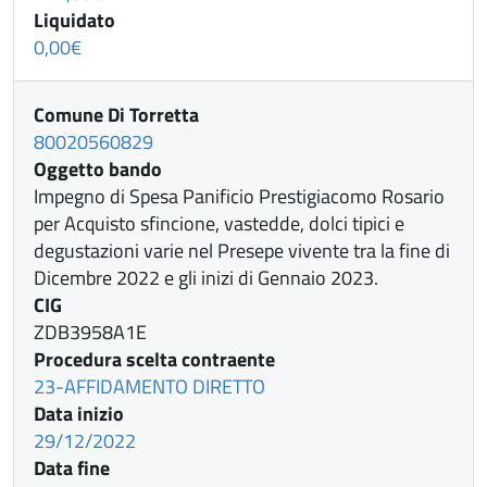
Liquidato
0,00€
Comune Di Torretta
80020560829
Oggetto bando
Impegno di Spesa Panificio Prestigiacomo Rosario
per Acquisto sfincione, vastedde, dolci tipici e
degustazioni varie nel Presepe vivente tra la fine di
Dicembre 2022 e gli inizi di Gennaio 2023.
CIG
ZDB3958A1E
Procedura scelta contraente
23-AFFIDAMENTO DIRETTO
Data inizio
29/12/2022
Data fine