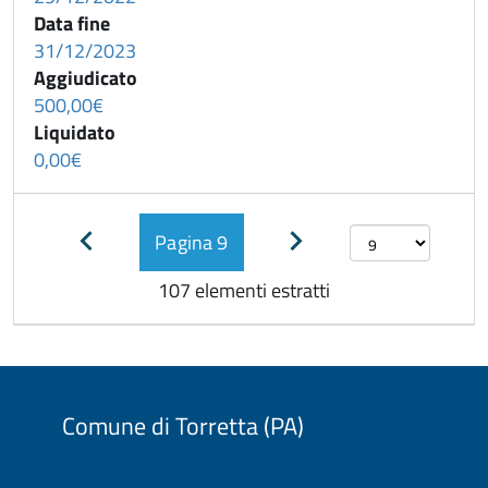
Data fine
31/12/2023
Aggiudicato
500,00€
Liquidato
0,00€
Pagina
9
Pagina
Pagina
precedente
successiva
107 elementi estratti
Comune di Torretta (PA)