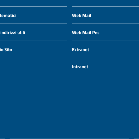
 tematici
Web Mail
ndirizzi utili
Web Mail Pec
io Sito
Extranet
Intranet