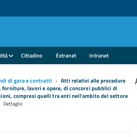
ittà
Cittadino
Extranet
Intranet
di di gara e contratti
Atti relativi alle procedure
, forniture, lavori e opere, di concorsi pubblici di
ioni, compresi quelli tra enti nell'ambito del settore
Dettaglio