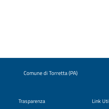
Comune di Torretta (PA)
Trasparenza
Link Uti