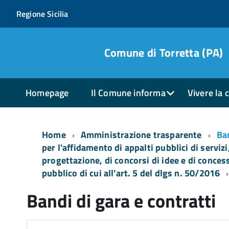
Regione Sicilia
Comune di Torretta (PA)
Homepage
Il Comune informa
Vivere la c
Home
Amministrazione trasparente
Ban
per l'affidamento di appalti pubblici di servizi
progettazione, di concorsi di idee e di concess
pubblico di cui all'art. 5 del dlgs n. 50/2016
Bandi di gara e contratti