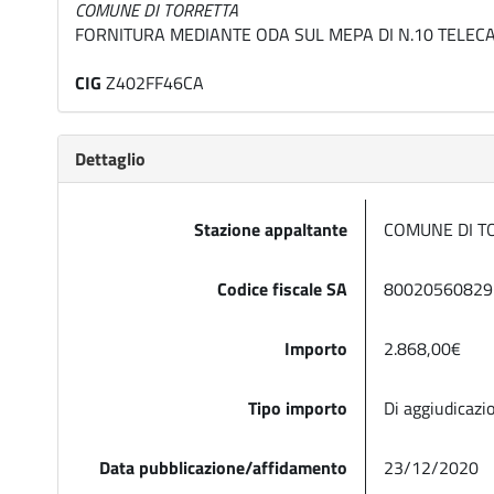
COMUNE DI TORRETTA
FORNITURA MEDIANTE ODA SUL MEPA DI N.10 TELEC
CIG
Z402FF46CA
Dettaglio
Stazione appaltante
COMUNE DI T
Codice fiscale SA
8002056082
Importo
2.868,00€
Tipo importo
Di aggiudicaz
Data pubblicazione/affidamento
23/12/2020