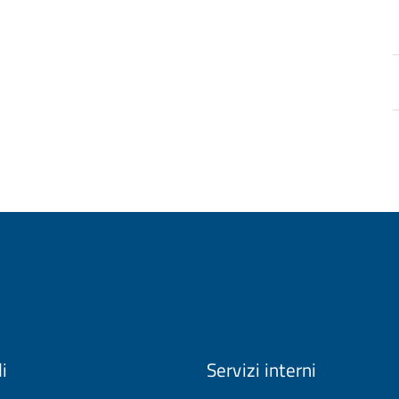
li
Servizi interni