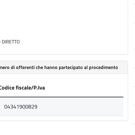
 DIRETTO
umero di offerenti che hanno partecipato al procedimento
Codice fiscale/P.Iva
04341900829