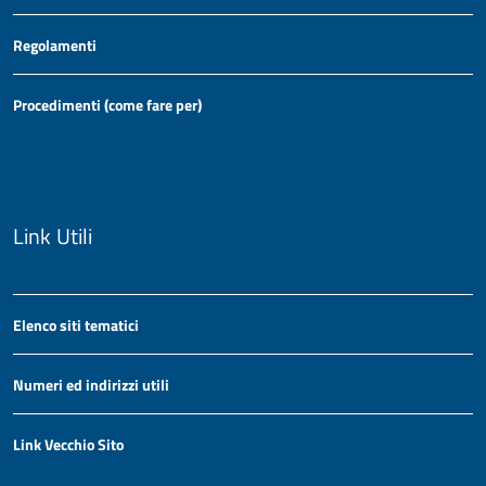
Regolamenti
Procedimenti (come fare per)
Link Utili
Elenco siti tematici
Numeri ed indirizzi utili
Link Vecchio Sito