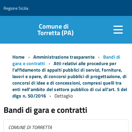
Regione Sicilia
Comune di
Torretta (PA)
Home
Amministrazione trasparente
Bandi di
gara e contratti
Atti relativi alle procedure per
l'affidamento di appalti pubblici di servizi, forniture,
lavori e opere, di concorsi pubblici di progettazione, di
concorsi di idee e di concessioni, compresi quelli tra
enti nell'ambito del settore pubblico di cui all'art. 5 del
dlgs n. 50/2016
Dettaglio
Bandi di gara e contratti
COMUNE DI TORRETTA