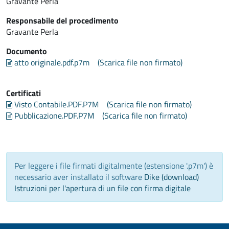
Gravante Perla
Responsabile del procedimento
Gravante Perla
Documento
atto originale.pdf.p7m
(Scarica file non firmato)
Certificati
Visto Contabile.PDF.P7M
(Scarica file non firmato)
Pubblicazione.PDF.P7M
(Scarica file non firmato)
Per leggere i file firmati digitalmente (estensione '.p7m') è
necessario aver installato il software
Dike (download)
Istruzioni per l'apertura di un file con firma digitale