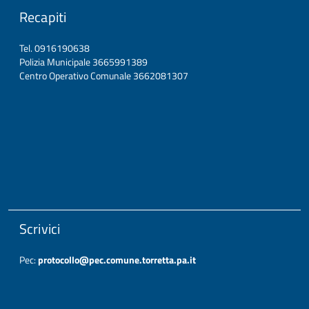
Recapiti
Tel. 0916190638
Polizia Municipale 3665991389
Centro Operativo Comunale 3662081307
Scrivici
Pec:
protocollo@pec.comune.torretta.pa.it