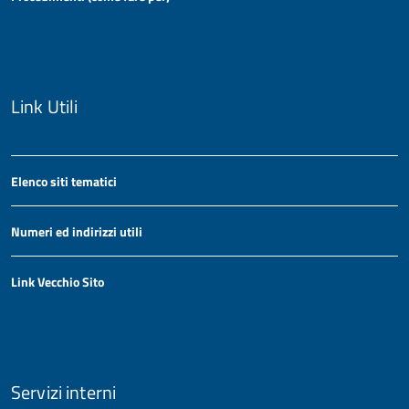
Link Utili
Elenco siti tematici
Numeri ed indirizzi utili
Link Vecchio Sito
Servizi interni