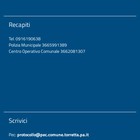
Recapiti
Tel. 0916190638
Polizia Municipale 3665991389
Centro Operativo Comunale 3662081307
Scrivici
Pec:
protocollo@pec.comune.torretta.pa.it