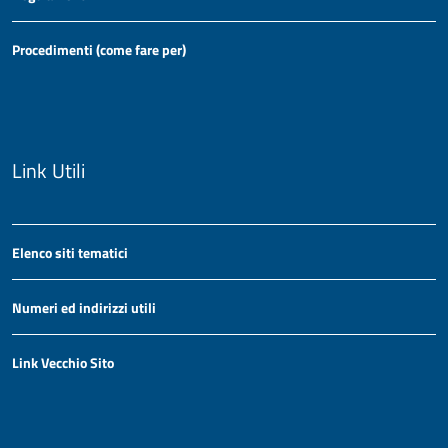
Procedimenti (come fare per)
Link Utili
Elenco siti tematici
Numeri ed indirizzi utili
Link Vecchio Sito