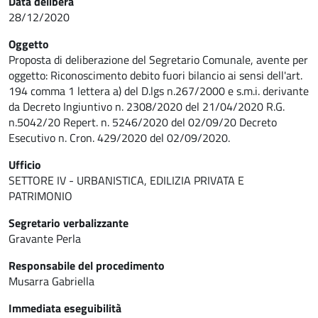
Data delibera
28/12/2020
Oggetto
Proposta di deliberazione del Segretario Comunale, avente per
oggetto: Riconoscimento debito fuori bilancio ai sensi dell'art.
194 comma 1 lettera a) del D.lgs n.267/2000 e s.m.i. derivante
da Decreto Ingiuntivo n. 2308/2020 del 21/04/2020 R.G.
n.5042/20 Repert. n. 5246/2020 del 02/09/20 Decreto
Esecutivo n. Cron. 429/2020 del 02/09/2020.
Ufficio
SETTORE IV - URBANISTICA, EDILIZIA PRIVATA E
PATRIMONIO
Segretario verbalizzante
Gravante Perla
Responsabile del procedimento
Musarra Gabriella
Immediata eseguibilità