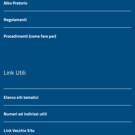
Albo Pretorio
Regolamenti
Procedimenti (come fare per)
Link Utili
Elenco siti tematici
Numeri ed indirizzi utili
Link Vecchio Sito