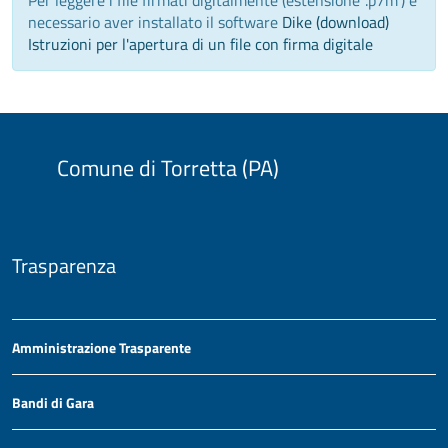
Per leggere i file firmati digitalmente (estensione '.p7m') è
necessario aver installato il software
Dike (download)
Istruzioni per l'apertura di un file con firma digitale
Comune di Torretta (PA)
Trasparenza
Amministrazione Trasparente
Bandi di Gara