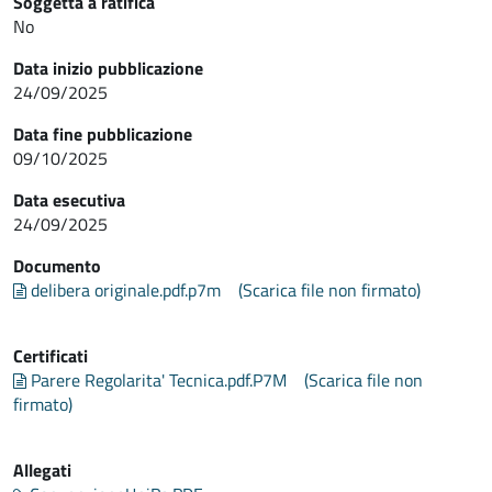
Soggetta a ratifica
No
Data inizio pubblicazione
24/09/2025
Data fine pubblicazione
09/10/2025
Data esecutiva
24/09/2025
Documento
delibera originale.pdf.p7m
(Scarica file non firmato)
Certificati
Parere Regolarita' Tecnica.pdf.P7M
(Scarica file non
firmato)
Allegati