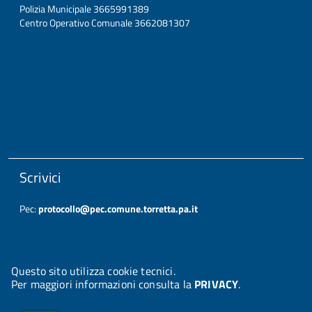
Polizia Municipale 3665991389
Centro Operativo Comunale 3662081307
Scrivici
Pec:
protocollo@pec.comune.torretta.pa.it
Questo sito utilizza cookie tecnici.
Per maggiori informazioni consulta la
PRIVACY
.
© 2026 Halley Informatica. Tutti i diritti riservati. Halley EG 041437.