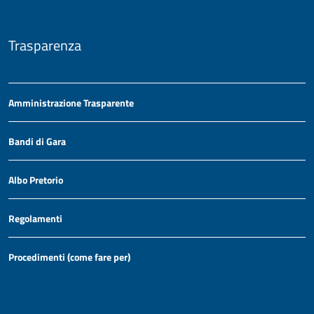
Trasparenza
Amministrazione Trasparente
Bandi di Gara
Albo Pretorio
Regolamenti
Procedimenti (come fare per)