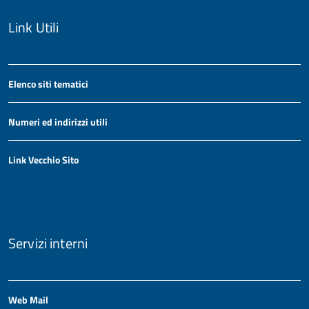
Link Utili
Elenco siti tematici
Numeri ed indirizzi utili
Link Vecchio Sito
Servizi interni
Web Mail