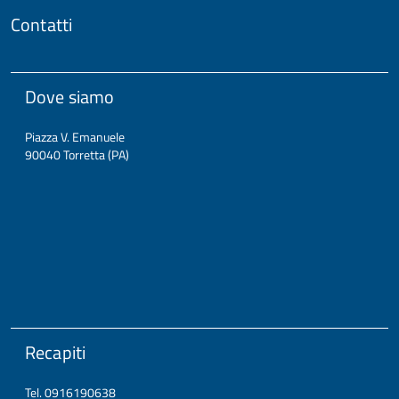
Contatti
Dove siamo
Piazza V. Emanuele
90040 Torretta (PA)
Recapiti
Tel. 0916190638