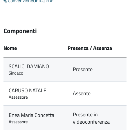
ConvenzioneUniPa.PDF
Componenti
Nome
Presenza / Assenza
SCALICI DAMIANO
Presente
Sindaco
CARUSO NATALE
Assente
Assessore
Presente in
Enea Maria Concetta
videoconferenza
Assessore