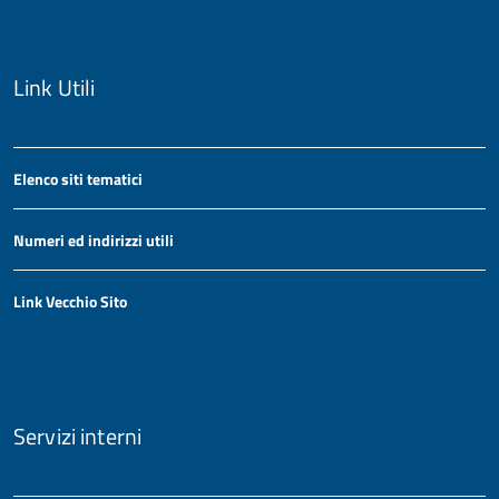
Link Utili
Elenco siti tematici
Numeri ed indirizzi utili
Link Vecchio Sito
Servizi interni