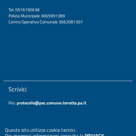
Tel. 0916190638
Polizia Municipale 3665991389
Centro Operativo Comunale 3662081307
Scrivici
Pec:
protocollo@pec.comune.torretta.pa.it
Questo sito utilizza cookie tecnici.
Per maggiori informazioni consulta la
PRIVACY
.