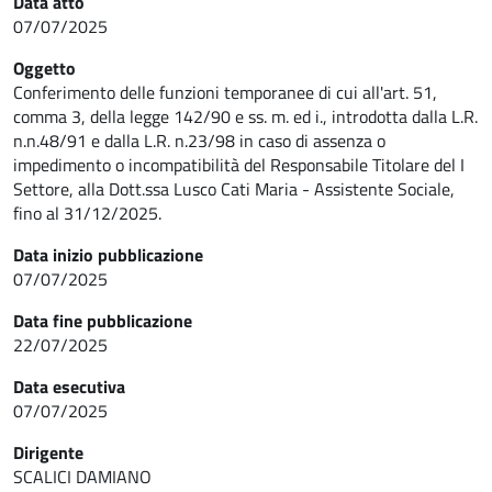
Data atto
07/07/2025
Oggetto
Conferimento delle funzioni temporanee di cui all'art. 51,
comma 3, della legge 142/90 e ss. m. ed i., introdotta dalla L.R.
n.n.48/91 e dalla L.R. n.23/98 in caso di assenza o
impedimento o incompatibilità del Responsabile Titolare del I
Settore, alla Dott.ssa Lusco Cati Maria - Assistente Sociale,
fino al 31/12/2025.
Data inizio pubblicazione
07/07/2025
Data fine pubblicazione
22/07/2025
Data esecutiva
07/07/2025
Dirigente
SCALICI DAMIANO