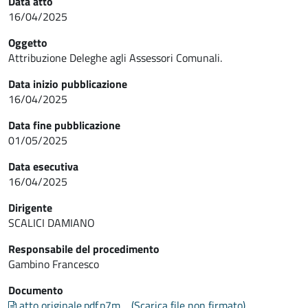
Data atto
16/04/2025
Oggetto
Attribuzione Deleghe agli Assessori Comunali.
Data inizio pubblicazione
16/04/2025
Data fine pubblicazione
01/05/2025
Data esecutiva
16/04/2025
Dirigente
SCALICI DAMIANO
Responsabile del procedimento
Gambino Francesco
Documento
atto originale.pdf.p7m
(Scarica file non firmato)