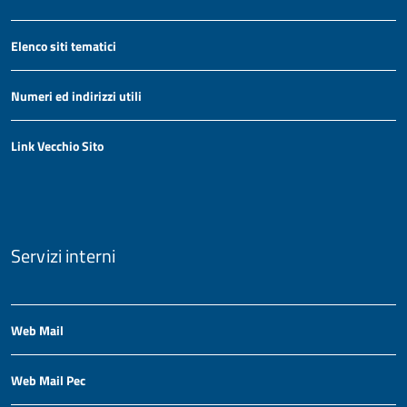
Elenco siti tematici
Numeri ed indirizzi utili
Link Vecchio Sito
Servizi interni
Web Mail
Web Mail Pec