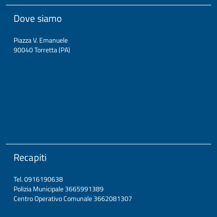
Dove siamo
Piazza V. Emanuele
90040 Torretta (PA)
Recapiti
Tel. 0916190638
Polizia Municipale 3665991389
Centro Operativo Comunale 3662081307