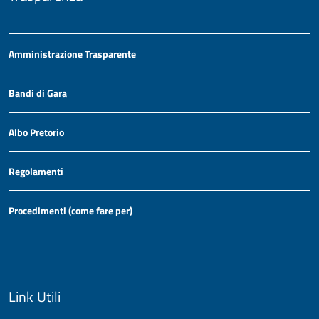
Amministrazione Trasparente
Bandi di Gara
Albo Pretorio
Regolamenti
Procedimenti (come fare per)
Link Utili