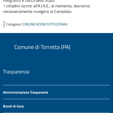
Poligrafico e Zecca dello Stato.
I cittadini iscritti all’A.I.R.E., al momento, dovranno
necessariamente rivolgersi al Consolato.
Categorie
COMUNICAZIONI ISTITUZIONALI
Comune di Torretta (PA)
Trasparenza
Amministrazione Trasparente
Bandi di Gara