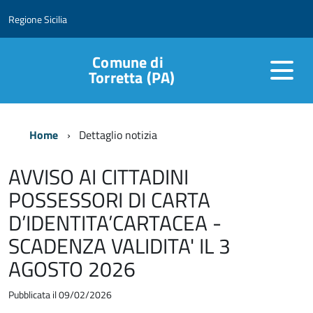
Regione Sicilia
Comune di
Torretta (PA)
Home
Dettaglio notizia
AVVISO AI CITTADINI
POSSESSORI DI CARTA
D’IDENTITA’CARTACEA -
SCADENZA VALIDITA' IL 3
AGOSTO 2026
Pubblicata il 09/02/2026