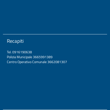
Recapiti
Tel. 0916190638
Polizia Municipale 3665991389
Centro Operativo Comunale 3662081307