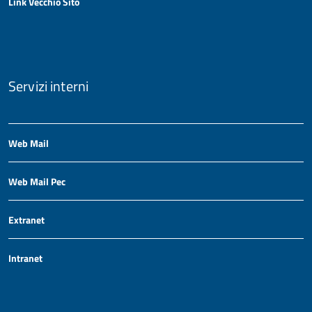
Link Vecchio Sito
Servizi interni
Web Mail
Web Mail Pec
Extranet
Intranet