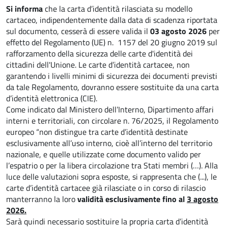
Si informa
che la carta d’identità rilasciata su modello
cartaceo, indipendentemente dalla data di scadenza riportata
sul documento, cesserà di essere valida il
03 agosto 2026
per
effetto del Regolamento (UE) n. 1157 del 20 giugno 2019 sul
rafforzamento della sicurezza delle carte d'identità dei
cittadini dell'Unione. Le carte d’identità cartacee, non
garantendo i livelli minimi di sicurezza dei documenti previsti
da tale Regolamento, dovranno essere sostituite da una carta
d’identità elettronica (CIE).
Come indicato dal Ministero dell’Interno, Dipartimento affari
interni e territoriali, con circolare n. 76/2025, il Regolamento
europeo “non distingue tra carte d’identità destinate
esclusivamente all’uso interno, cioè all’interno del territorio
nazionale, e quelle utilizzate come documento valido per
l’espatrio o per la libera circolazione tra Stati membri (…). Alla
luce delle valutazioni sopra esposte, si rappresenta che (...), le
carte d’identità cartacee già rilasciate o in corso di rilascio
manterranno la loro
validità esclusivamente fino al
3 agosto
2026.
Sarà quindi necessario sostituire la propria carta d’identità