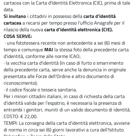
cartacea con la Carta d’Identità Elettronica (CIE), prima di tale
data.
Si invitano
i cittadini in possesso della
carta d’identità
cartacea
a recarsi per tempo presso l'ufficio Anagrafe per il
rilascio della nuova
carta d’identità elettronica
(CIE).
COSA SERVE:
· una fototessera recente non antecedente a sei (6) mesi di
tempo e comunque
MAI
la stessa foto della precedente carta
d’identità, conforme alle norme ICAO;
· la vecchia carta d’identità (in caso di furto o smarrimento
della precedente carta, serve anche la denuncia in originale
presentata alle Forze dell’Ordine e altro documento di
riconoscimento);
· il codice fiscale o tessera sanitaria.
Per i minori cittadini italiani, in caso di richiesta della carta
d’identità valida per l’espatrio, è necessaria la presenza di
entrambi i genitori, muniti di un valido documento di identità.
COSTO: € 22,00.
TEMPI: La consegna della carta d’identità elettronica, avviene
di norma in circa sei (6) giorni lavorativi a cura dell’Istituto