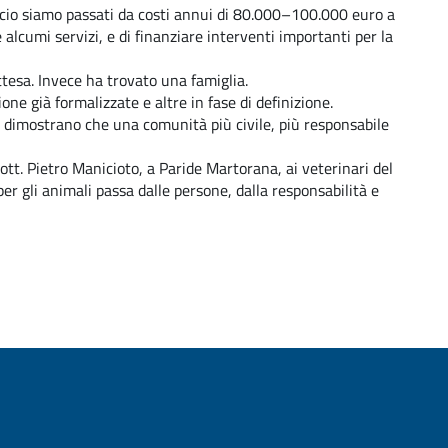
ccio siamo passati da costi annui di 80.000–100.000 euro a
lcumi servizi, e di finanziare interventi importanti per la
ttesa. Invece ha trovato una famiglia.
ione già formalizzate e altre in fase di definizione.
e dimostrano che una comunità più civile, più responsabile
ott. Pietro Manicioto, a Paride Martorana, ai veterinari del
er gli animali passa dalle persone, dalla responsabilità e