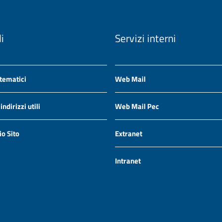
li
Servizi interni
 tematici
Web Mail
ndirizzi utili
Web Mail Pec
io Sito
Extranet
Intranet