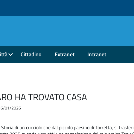
ittà
Cittadino
Extranet
Intranet
ARO HA TROVATO CASA
l 26/01/2026
toria di un cucciolo che dal piccolo paesino di Torretta, si trasfer