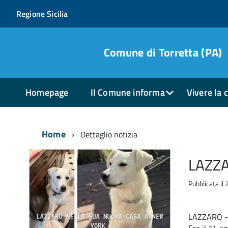
Regione Sicilia
Comune di Torretta (PA)
Homepage
Il Comune informa
Vivere la c
Home
Dettaglio notizia
LAZZ
Pubblicata i
LAZZARO - S