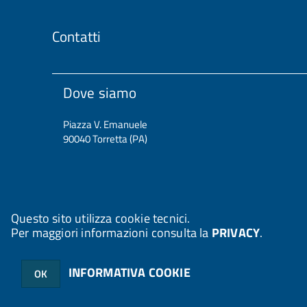
Contatti
Dove siamo
Piazza V. Emanuele
90040 Torretta (PA)
Questo sito utilizza cookie tecnici.
Per maggiori informazioni consulta la
PRIVACY
.
© 2026 Halley Informatica. Tutti i diritti riservati. Halley EG 041
INFORMATIVA COOKIE
OK