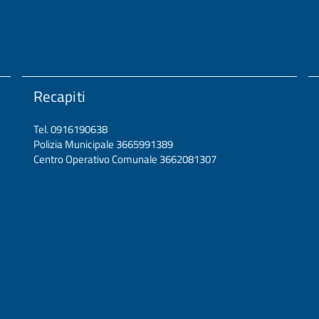
Recapiti
Tel. 0916190638
Polizia Municipale 3665991389
Centro Operativo Comunale 3662081307
437.