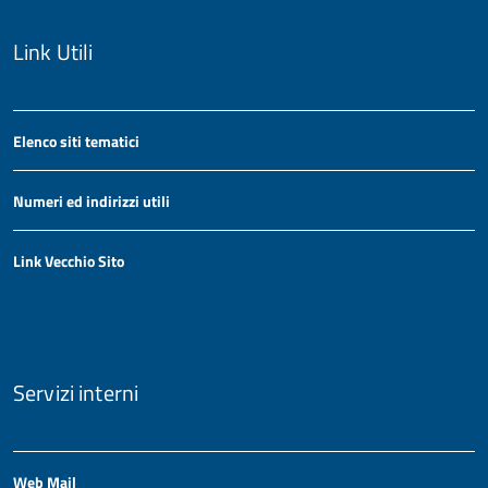
Link Utili
Elenco siti tematici
Numeri ed indirizzi utili
Link Vecchio Sito
Servizi interni
Web Mail