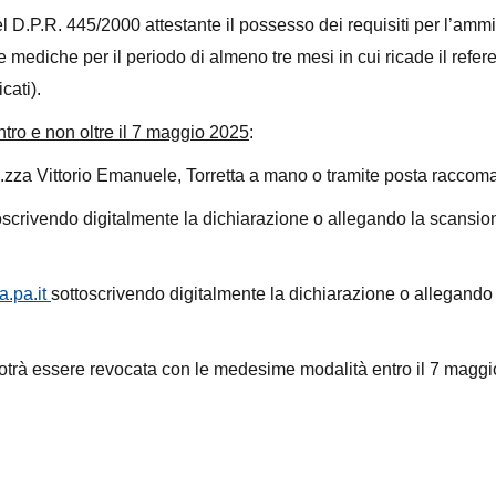
del D.P.R. 445/2000 attestante il possesso dei requisiti per l’am
 mediche per il periodo di almeno tre mesi in cui ricade il ref
cati).
ntro e non oltre il 7 maggio 2025
:
 p.zza Vittorio Emanuele, Torretta a mano o tramite posta raccoma
scrivendo digitalmente la dichiarazione o allegando la scansio
a.pa.it
sottoscrivendo digitalmente la dichiarazione o allegand
potrà essere revocata con le medesime modalità entro il 7 maggi