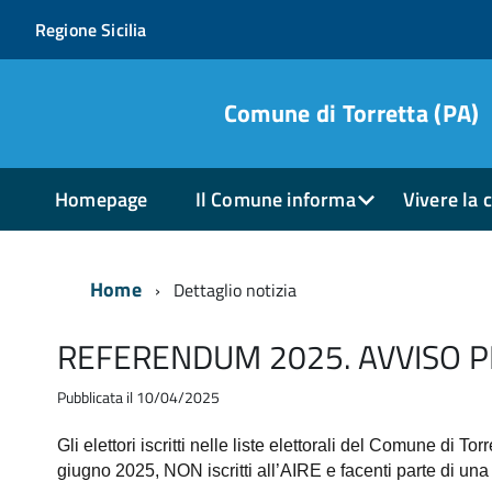
Regione Sicilia
Comune di Torretta (PA)
Homepage
Il Comune informa
Vivere la c
Home
Dettaglio notizia
REFERENDUM 2025. AVVISO P
Pubblicata il 10/04/2025
Gli elettori iscritti nelle liste elettorali del Comune di
Torr
giugno 2025, NON iscritti all’AIRE e facenti parte di una