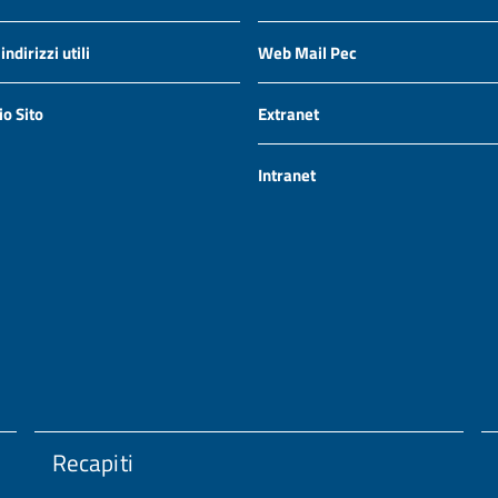
ndirizzi utili
Web Mail Pec
io Sito
Extranet
Intranet
Recapiti