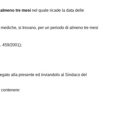
i
almeno tre mesi
nel quale ricade la data delle
e mediche, si trovano, per un periodo di almeno tre mesi
L. 459/2001);
legato alla presente ed inviandolo al Sindaco del
e contenere: