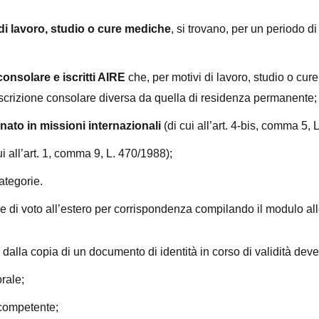
di lavoro, studio o cure mediche
, si trovano, per un periodo d
 consolare e iscritti AIRE
che, per motivi di lavoro, studio o cur
coscrizione consolare diversa da quella di residenza permanente;
nato in missioni internazionali
(di cui all’art. 4-bis, comma 5, 
ui all’art. 1, comma 9, L. 470/1988);
ategorie.
e di voto all’estero per corrispondenza compilando il modulo al
dalla copia di un documento di identità in corso di validità dev
orale;
 competente;