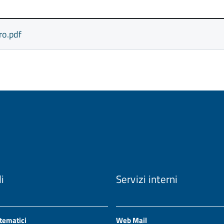
o.pdf
li
Servizi interni
 tematici
Web Mail