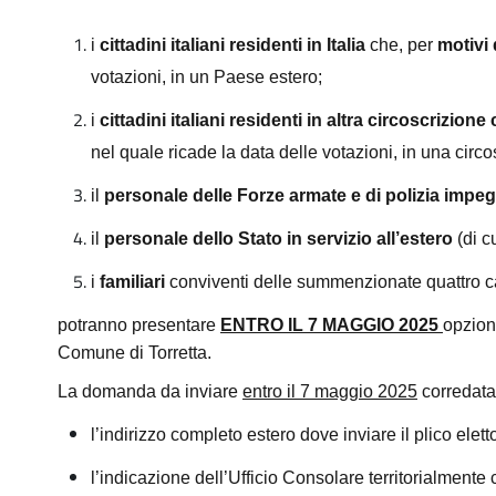
i
cittadini italiani residenti in Italia
che, per
motivi 
votazioni, in un Paese estero;
i
cittadini italiani residenti in altra circoscrizione
nel quale ricade la data delle votazioni, in una cir
il
personale delle Forze armate e di polizia impeg
il
personale dello Stato in servizio all’estero
(di c
i
familiari
conviventi delle summenzionate quattro c
potranno presentare
ENTRO IL 7 MAGGIO 2025
opzion
Comune di
Torretta
.
La domanda da inviare
entro il 7 maggio 2025
corredata 
l’indirizzo completo estero dove inviare il plico elett
l’indicazione dell’Ufficio Consolare territorialmente