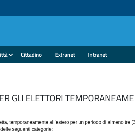
ittà
Cittadino
Extranet
Intranet
ER GLI ELETTORI TEMPORANEAMEN
etta
, temporaneamente all’estero per un periodo di almeno tre (3)
 delle seguenti categorie: