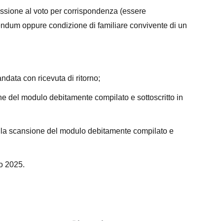
missione al voto per corrispondenza (essere
erendum oppure condizione di familiare convivente di un
ndata con ricevuta di ritorno;
ne del modulo debitamente compilato e sottoscritto in
o la scansione del modulo debitamente compilato e
o 2025.