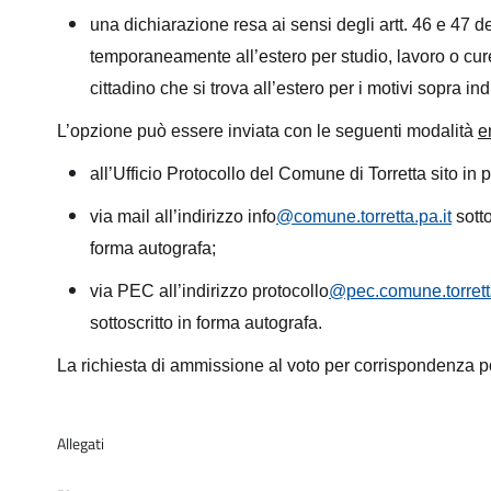
una dichiarazione resa ai sensi degli artt. 46 e 47 
temporaneamente all’estero per studio, lavoro o cure
cittadino che si trova all’estero per i motivi sopra indi
L’opzione può essere inviata con le seguenti modalità
e
all’Ufficio Protocollo del Comune di Torretta sito in
via mail all’indirizzo
info
@comune.
torretta.pa.it
sotto
forma autografa;
via PEC all’indirizzo
protocollo
@pec.
comune.torrett
sottoscritto in forma autografa.
La richiesta di ammissione al voto per corrispondenza 
Allegati