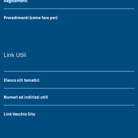
Regolamenti
Procedimenti (come fare per)
Link Utili
Elenco siti tematici
Numeri ed indirizzi utili
Link Vecchio Sito