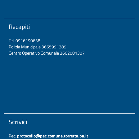
Recapiti
Tel. 0916190638
Polizia Municipale 3665991389
Centro Operativo Comunale 3662081307
Scrivici
Pec:
protocollo@pec.comune.torretta.pa.it